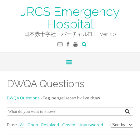
Skip
JRCS Emergency
to
content
Hospital
日本赤十字社 バーチャルEH Ver. 1.0
DWQA Questions
DWQA Questions
›
Tag: pengeluaran hk live draw
Filter:
All
Open
Resolved
Closed
Unanswered