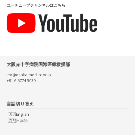
ユーチューブチャンネルはこちら
大阪赤十字病院国際医療救援部
imr@osaka-med.jrc.or.jp
+81-6-6774-5030
言語切り替え
English
日本語