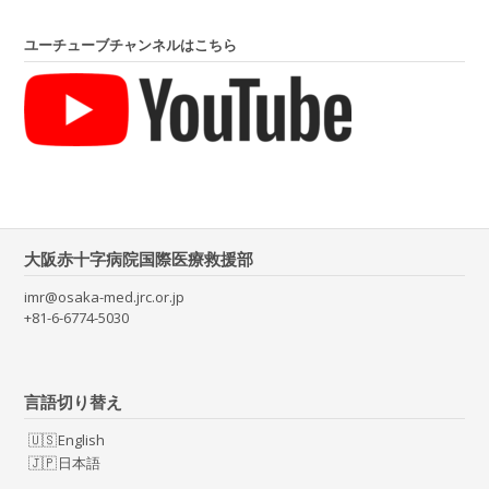
ユーチューブチャンネルはこちら
大阪赤十字病院国際医療救援部
imr@osaka-med.jrc.or.jp
+81-6-6774-5030
言語切り替え
English
日本語