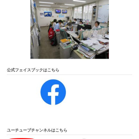
公式フェイスブックはこちら
ユーチューブチャンネルはこちら