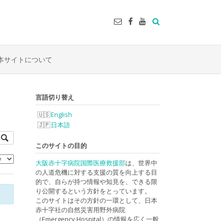
本サイトについて
言語切り替え
English
日本語
このサイトの目的
大阪赤十字病院国際医療救援部
は、世界中
の人道危機に対する支援の質を向上する目
的で、自らが持つ情報や知見を、できる限
り公開するという方針をとっています。
このサイトはその方針の一環として、日本
赤十字社の自然災害用野外病院
（Emergency Hospital）の情報を広く一般