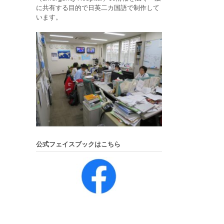
に共有する目的で日英二カ国語で制作して
います。
公式フェイスブックはこちら