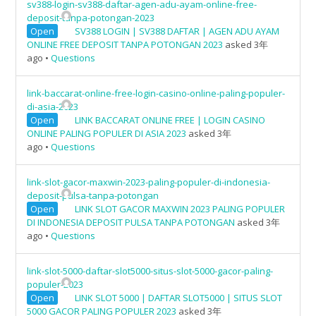
sv388-login-sv388-daftar-agen-adu-ayam-online-free-
deposit-tanpa-potongan-2023
Open
SV388 LOGIN | SV388 DAFTAR | AGEN ADU AYAM
ONLINE FREE DEPOSIT TANPA POTONGAN 2023
asked 3年
ago
•
Questions
link-baccarat-online-free-login-casino-online-paling-populer-
di-asia-2023
Open
LINK BACCARAT ONLINE FREE | LOGIN CASINO
ONLINE PALING POPULER DI ASIA 2023
asked 3年
ago
•
Questions
link-slot-gacor-maxwin-2023-paling-populer-di-indonesia-
deposit-pulsa-tanpa-potongan
Open
LINK SLOT GACOR MAXWIN 2023 PALING POPULER
DI INDONESIA DEPOSIT PULSA TANPA POTONGAN
asked 3年
ago
•
Questions
link-slot-5000-daftar-slot5000-situs-slot-5000-gacor-paling-
populer-2023
Open
LINK SLOT 5000 | DAFTAR SLOT5000 | SITUS SLOT
5000 GACOR PALING POPULER 2023
asked 3年