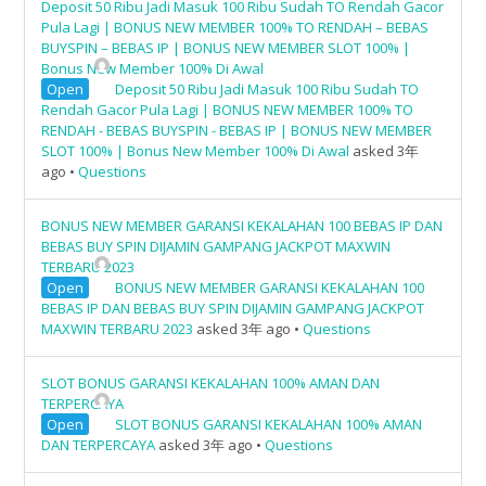
Deposit 50 Ribu Jadi Masuk 100 Ribu Sudah TO Rendah Gacor
Pula Lagi | BONUS NEW MEMBER 100% TO RENDAH – BEBAS
BUYSPIN – BEBAS IP | BONUS NEW MEMBER SLOT 100% |
Bonus New Member 100% Di Awal
Open
Deposit 50 Ribu Jadi Masuk 100 Ribu Sudah TO
Rendah Gacor Pula Lagi | BONUS NEW MEMBER 100% TO
RENDAH - BEBAS BUYSPIN - BEBAS IP | BONUS NEW MEMBER
SLOT 100% | Bonus New Member 100% Di Awal
asked 3年
ago
•
Questions
BONUS NEW MEMBER GARANSI KEKALAHAN 100 BEBAS IP DAN
BEBAS BUY SPIN DIJAMIN GAMPANG JACKPOT MAXWIN
TERBARU 2023
Open
BONUS NEW MEMBER GARANSI KEKALAHAN 100
BEBAS IP DAN BEBAS BUY SPIN DIJAMIN GAMPANG JACKPOT
MAXWIN TERBARU 2023
asked 3年 ago
•
Questions
SLOT BONUS GARANSI KEKALAHAN 100% AMAN DAN
TERPERCAYA
Open
SLOT BONUS GARANSI KEKALAHAN 100% AMAN
DAN TERPERCAYA
asked 3年 ago
•
Questions