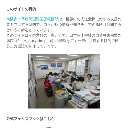
このサイトの目的
大阪赤十字病院国際医療救援部
は、世界中の人道危機に対する支援の
質を向上する目的で、自らが持つ情報や知見を、できる限り公開する
という方針をとっています。
このサイトはその方針の一環として、日本赤十字社の自然災害用野外
病院（Emergency Hospital）の情報を広く一般に共有する目的で日
英二カ国語で制作しています。
公式フェイスブックはこちら