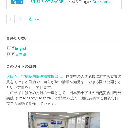
Open
SITUS SLOT GACOR
asked 3年 ago
•
Questions
1
2
次へ »
言語切り替え
English
日本語
このサイトの目的
大阪赤十字病院国際医療救援部
は、世界中の人道危機に対する支援の
質を向上する目的で、自らが持つ情報や知見を、できる限り公開する
という方針をとっています。
このサイトはその方針の一環として、日本赤十字社の自然災害用野外
病院（Emergency Hospital）の情報を広く一般に共有する目的で日
英二カ国語で制作しています。