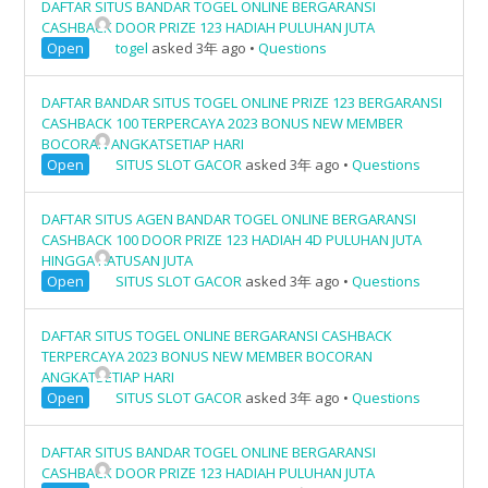
DAFTAR SITUS BANDAR TOGEL ONLINE BERGARANSI
CASHBACK DOOR PRIZE 123 HADIAH PULUHAN JUTA
Open
togel
asked 3年 ago
•
Questions
DAFTAR BANDAR SITUS TOGEL ONLINE PRIZE 123 BERGARANSI
CASHBACK 100 TERPERCAYA 2023 BONUS NEW MEMBER
BOCORAN ANGKATSETIAP HARI
Open
SITUS SLOT GACOR
asked 3年 ago
•
Questions
DAFTAR SITUS AGEN BANDAR TOGEL ONLINE BERGARANSI
CASHBACK 100 DOOR PRIZE 123 HADIAH 4D PULUHAN JUTA
HINGGA RATUSAN JUTA
Open
SITUS SLOT GACOR
asked 3年 ago
•
Questions
DAFTAR SITUS TOGEL ONLINE BERGARANSI CASHBACK
TERPERCAYA 2023 BONUS NEW MEMBER BOCORAN
ANGKATSETIAP HARI
Open
SITUS SLOT GACOR
asked 3年 ago
•
Questions
DAFTAR SITUS BANDAR TOGEL ONLINE BERGARANSI
CASHBACK DOOR PRIZE 123 HADIAH PULUHAN JUTA