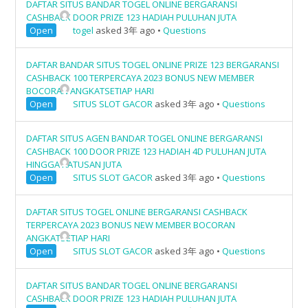
DAFTAR SITUS BANDAR TOGEL ONLINE BERGARANSI
CASHBACK DOOR PRIZE 123 HADIAH PULUHAN JUTA
Open
togel
asked 3年 ago
•
Questions
DAFTAR BANDAR SITUS TOGEL ONLINE PRIZE 123 BERGARANSI
CASHBACK 100 TERPERCAYA 2023 BONUS NEW MEMBER
BOCORAN ANGKATSETIAP HARI
Open
SITUS SLOT GACOR
asked 3年 ago
•
Questions
DAFTAR SITUS AGEN BANDAR TOGEL ONLINE BERGARANSI
CASHBACK 100 DOOR PRIZE 123 HADIAH 4D PULUHAN JUTA
HINGGA RATUSAN JUTA
Open
SITUS SLOT GACOR
asked 3年 ago
•
Questions
DAFTAR SITUS TOGEL ONLINE BERGARANSI CASHBACK
TERPERCAYA 2023 BONUS NEW MEMBER BOCORAN
ANGKATSETIAP HARI
Open
SITUS SLOT GACOR
asked 3年 ago
•
Questions
DAFTAR SITUS BANDAR TOGEL ONLINE BERGARANSI
CASHBACK DOOR PRIZE 123 HADIAH PULUHAN JUTA