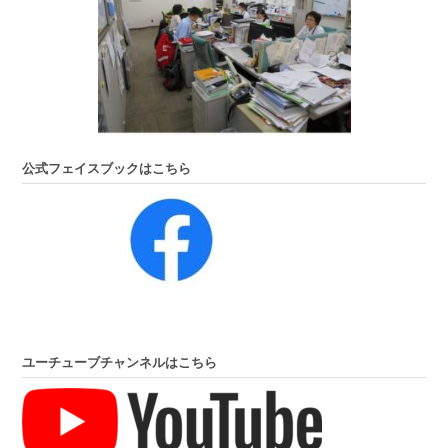
公式フェイスブックはこちら
ユーチューブチャンネルはこちら