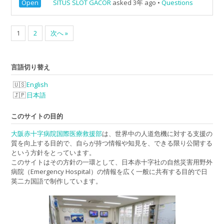
Open
SITUS SLOT GACOR
asked 3年 ago
•
Questions
1
2
次へ »
言語切り替え
English
日本語
このサイトの目的
大阪赤十字病院国際医療救援部
は、世界中の人道危機に対する支援の
質を向上する目的で、自らが持つ情報や知見を、できる限り公開する
という方針をとっています。
このサイトはその方針の一環として、日本赤十字社の自然災害用野外
病院（Emergency Hospital）の情報を広く一般に共有する目的で日
英二カ国語で制作しています。