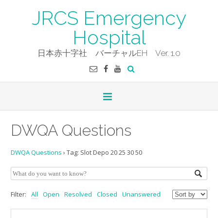
Skip
JRCS Emergency
to
content
Hospital
日本赤十字社 バーチャルEH Ver. 1.0
DWQA Questions
DWQA Questions
›
Tag: Slot Depo 20 25 30 50
Filter:
All
Open
Resolved
Closed
Unanswered