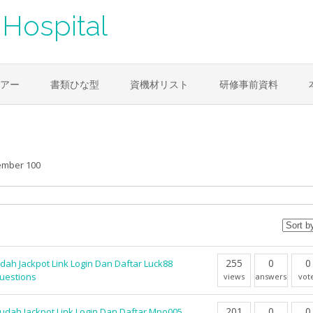
Hospital
アー
書類ひな型
資機材リスト
研修事前資料
ember 100
255
0
0
dah Jackpot Link Login Dan Daftar Luck88
uestions
views
answers
vot
201
0
0
udah Jackpot Link Login Dan Daftar Mpo005