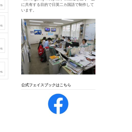
に共有する目的で日英二カ国語で制作して
es
います。
es
es
es
公式フェイスブックはこちら