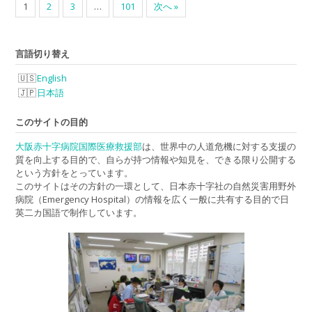
1
2
3
…
101
次へ »
言語切り替え
English
日本語
このサイトの目的
大阪赤十字病院国際医療救援部
は、世界中の人道危機に対する支援の
質を向上する目的で、自らが持つ情報や知見を、できる限り公開する
という方針をとっています。
このサイトはその方針の一環として、日本赤十字社の自然災害用野外
病院（Emergency Hospital）の情報を広く一般に共有する目的で日
英二カ国語で制作しています。