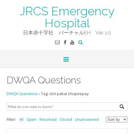
Skip
JRCS Emergency
to
content
Hospital
日本赤十字社 バーチャルEH Ver. 1.0
DWQA Questions
DWQA Questions
›
Tag: slot pakai shopeepay
Filter:
All
Open
Resolved
Closed
Unanswered