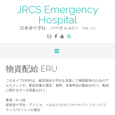
Skip
JRCS Emergency
to
content
Hospital
日本赤十字社 バーチャルEH Ver. 1.0
物資配給 ERU
このタイプのERUは、被災国赤十字社を支援して物資配布のためのア
セスメントや、配給対象の選定、食料、非食料品の配給を行う。配給
に関するデータ収集も行う。
要員：4～6名
保有赤十字社：アメリカ、ベネルクス/デンマーク/フィンランド/フ
ランス/スペインの連合