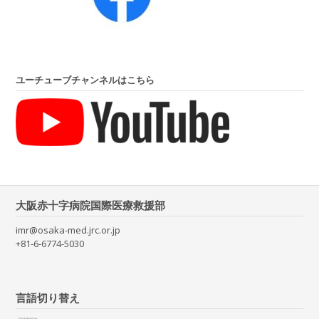
ユーチューブチャンネルはこちら
大阪赤十字病院国際医療救援部
imr@osaka-med.jrc.or.jp
+81-6-6774-5030
言語切り替え