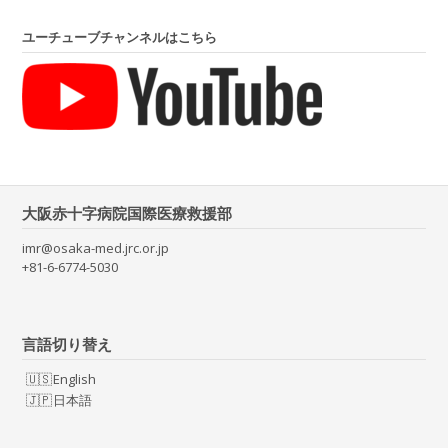
ユーチューブチャンネルはこちら
大阪赤十字病院国際医療救援部
imr@osaka-med.jrc.or.jp
+81-6-6774-5030
言語切り替え
English
日本語