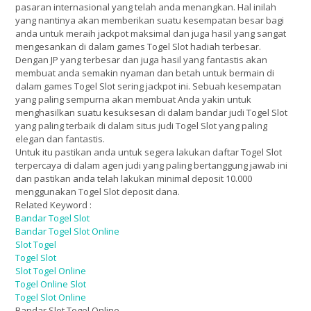
pasaran internasional yang telah anda menangkan. Hal inilah
yang nantinya akan memberikan suatu kesempatan besar bagi
anda untuk meraih jackpot maksimal dan juga hasil yang sangat
mengesankan di dalam games Togel Slot hadiah terbesar.
Dengan JP yang terbesar dan juga hasil yang fantastis akan
membuat anda semakin nyaman dan betah untuk bermain di
dalam games Togel Slot sering jackpot ini. Sebuah kesempatan
yang paling sempurna akan membuat Anda yakin untuk
menghasilkan suatu kesuksesan di dalam bandar judi Togel Slot
yang paling terbaik di dalam situs judi Togel Slot yang paling
elegan dan fantastis.
Untuk itu pastikan anda untuk segera lakukan daftar Togel Slot
terpercaya di dalam agen judi yang paling bertanggung jawab ini
dan pastikan anda telah lakukan minimal deposit 10.000
menggunakan Togel Slot deposit dana.
Related Keyword :
Bandar Togel Slot
Bandar Togel Slot Online
Slot Togel
Togel Slot
Slot Togel Online
Togel Online Slot
Togel Slot Online
Bandar Slot Togel Online