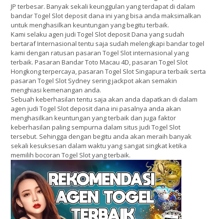
JP terbesar. Banyak sekali keunggulan yang terdapat di dalam
bandar Togel Slot deposit dana ini yang bisa anda maksimalkan
untuk menghasilkan keuntungan yang begitu terbaik.
Kami selaku agen judi Togel Slot deposit Dana yang sudah
bertaraf Internasional tentu saja sudah melengkapi bandar togel
kami dengan ratusan pasaran Togel Slot internasional yang
terbaik. Pasaran Bandar Toto Macau 4D, pasaran Togel Slot
Hongkong terpercaya, pasaran Togel Slot Singapura terbaik serta
pasaran Togel Slot Sydney sering jackpot akan semakin
menghiasi kemenangan anda.
Sebuah keberhasilan tentu saja akan anda dapatkan di dalam
agen judi Togel Slot deposit dana ini pasalnya anda akan
menghasilkan keuntungan yang terbaik dan juga faktor
keberhasilan paling sempurna dalam situs judi Togel Slot
tersebut. Sehingga dengan begitu anda akan meraih banyak
sekali kesuksesan dalam waktu yang sangat singkat ketika
memilih bocoran Togel Slot yang terbaik.