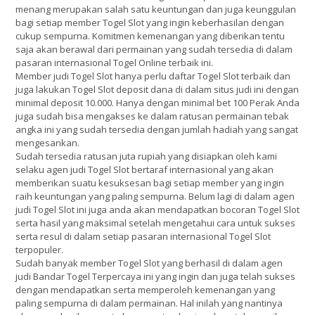
menang merupakan salah satu keuntungan dan juga keunggulan
bagi setiap member Togel Slot yang ingin keberhasilan dengan
cukup sempurna. Komitmen kemenangan yang diberikan tentu
saja akan berawal dari permainan yang sudah tersedia di dalam
pasaran internasional Togel Online terbaik ini.
Member judi Togel Slot hanya perlu daftar Togel Slot terbaik dan
juga lakukan Togel Slot deposit dana di dalam situs judi ini dengan
minimal deposit 10.000. Hanya dengan minimal bet 100 Perak Anda
juga sudah bisa mengakses ke dalam ratusan permainan tebak
angka ini yang sudah tersedia dengan jumlah hadiah yang sangat
mengesankan.
Sudah tersedia ratusan juta rupiah yang disiapkan oleh kami
selaku agen judi Togel Slot bertaraf internasional yang akan
memberikan suatu kesuksesan bagi setiap member yang ingin
raih keuntungan yang paling sempurna. Belum lagi di dalam agen
judi Togel Slot ini juga anda akan mendapatkan bocoran Togel Slot
serta hasil yang maksimal setelah mengetahui cara untuk sukses
serta resul di dalam setiap pasaran internasional Togel Slot
terpopuler.
Sudah banyak member Togel Slot yang berhasil di dalam agen
judi Bandar Togel Terpercaya ini yang ingin dan juga telah sukses
dengan mendapatkan serta memperoleh kemenangan yang
paling sempurna di dalam permainan. Hal inilah yang nantinya