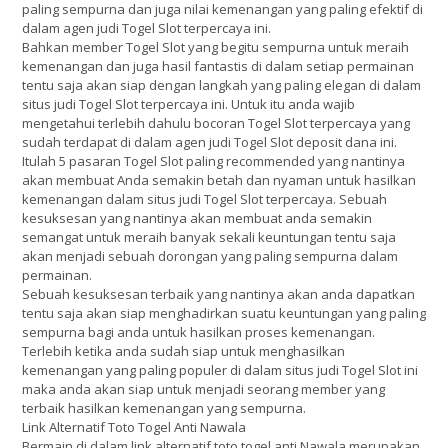
paling sempurna dan juga nilai kemenangan yang paling efektif di
dalam agen judi Togel Slot terpercaya ini.
Bahkan member Togel Slot yang begitu sempurna untuk meraih
kemenangan dan juga hasil fantastis di dalam setiap permainan
tentu saja akan siap dengan langkah yang paling elegan di dalam
situs judi Togel Slot terpercaya ini. Untuk itu anda wajib
mengetahui terlebih dahulu bocoran Togel Slot terpercaya yang
sudah terdapat di dalam agen judi Togel Slot deposit dana ini.
Itulah 5 pasaran Togel Slot paling recommended yang nantinya
akan membuat Anda semakin betah dan nyaman untuk hasilkan
kemenangan dalam situs judi Togel Slot terpercaya. Sebuah
kesuksesan yang nantinya akan membuat anda semakin
semangat untuk meraih banyak sekali keuntungan tentu saja
akan menjadi sebuah dorongan yang paling sempurna dalam
permainan.
Sebuah kesuksesan terbaik yang nantinya akan anda dapatkan
tentu saja akan siap menghadirkan suatu keuntungan yang paling
sempurna bagi anda untuk hasilkan proses kemenangan.
Terlebih ketika anda sudah siap untuk menghasilkan
kemenangan yang paling populer di dalam situs judi Togel Slot ini
maka anda akan siap untuk menjadi seorang member yang
terbaik hasilkan kemenangan yang sempurna.
Link Alternatif Toto Togel Anti Nawala
Bermain di dalam link alternatif toto togel anti Nawala merupakan