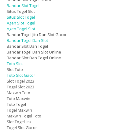
Bandar Slot Togel
Situs Togel Slot
Situs Slot Togel
Agen Slot Togel
Agen Togel Slot
Bandar Togel Jitu Dan Slot Gacor
Bandar Togel Dan Slot
Bandar Slot Dan Togel
Bandar Togel Dan Slot Online
Bandar Slot Dan Togel Online
Toto Slot
Slot Toto
Toto Slot Gacor
Slot Togel 2023
Togel Slot 2023
Maxwin Toto
Toto Maxwin
Toto Togel
Togel Maxwin
Maxwin Togel Toto
Slot Togel Jitu
Togel Slot Gacor