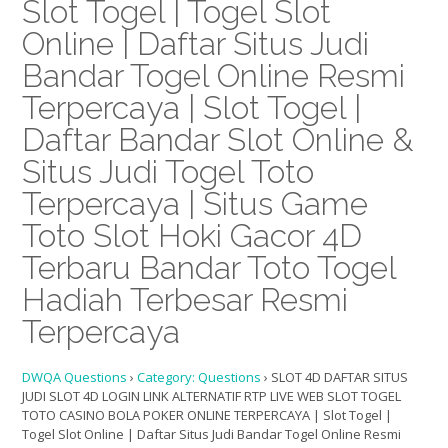
Slot Togel | Togel Slot
Online | Daftar Situs Judi
Bandar Togel Online Resmi
Terpercaya | Slot Togel |
Daftar Bandar Slot Online &
Situs Judi Togel Toto
Terpercaya | Situs Game
Toto Slot Hoki Gacor 4D
Terbaru Bandar Toto Togel
Hadiah Terbesar Resmi
Terpercaya
DWQA Questions
›
Category: Questions
›
SLOT 4D DAFTAR SITUS
JUDI SLOT 4D LOGIN LINK ALTERNATIF RTP LIVE WEB SLOT TOGEL
TOTO CASINO BOLA POKER ONLINE TERPERCAYA | Slot Togel |
Togel Slot Online | Daftar Situs Judi Bandar Togel Online Resmi