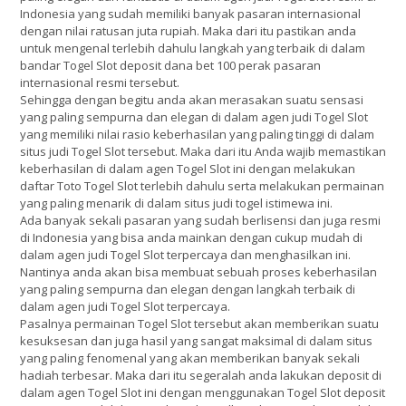
Indonesia yang sudah memiliki banyak pasaran internasional
dengan nilai ratusan juta rupiah. Maka dari itu pastikan anda
untuk mengenal terlebih dahulu langkah yang terbaik di dalam
bandar Togel Slot deposit dana bet 100 perak pasaran
internasional resmi tersebut.
Sehingga dengan begitu anda akan merasakan suatu sensasi
yang paling sempurna dan elegan di dalam agen judi Togel Slot
yang memiliki nilai rasio keberhasilan yang paling tinggi di dalam
situs judi Togel Slot tersebut. Maka dari itu Anda wajib memastikan
keberhasilan di dalam agen Togel Slot ini dengan melakukan
daftar Toto Togel Slot terlebih dahulu serta melakukan permainan
yang paling menarik di dalam situs judi togel istimewa ini.
Ada banyak sekali pasaran yang sudah berlisensi dan juga resmi
di Indonesia yang bisa anda mainkan dengan cukup mudah di
dalam agen judi Togel Slot terpercaya dan menghasilkan ini.
Nantinya anda akan bisa membuat sebuah proses keberhasilan
yang paling sempurna dan elegan dengan langkah terbaik di
dalam agen judi Togel Slot terpercaya.
Pasalnya permainan Togel Slot tersebut akan memberikan suatu
kesuksesan dan juga hasil yang sangat maksimal di dalam situs
yang paling fenomenal yang akan memberikan banyak sekali
hadiah terbesar. Maka dari itu segeralah anda lakukan deposit di
dalam agen Togel Slot ini dengan menggunakan Togel Slot deposit