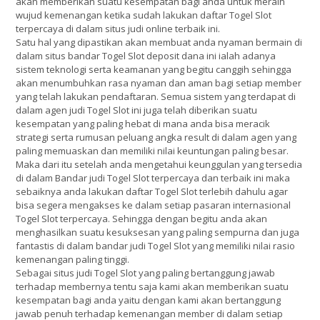
akan memberikan suatu kesempatan bagi anda untuk meraih
wujud kemenangan ketika sudah lakukan daftar Togel Slot
terpercaya di dalam situs judi online terbaik ini.
Satu hal yang dipastikan akan membuat anda nyaman bermain di
dalam situs bandar Togel Slot deposit dana ini ialah adanya
sistem teknologi serta keamanan yang begitu canggih sehingga
akan menumbuhkan rasa nyaman dan aman bagi setiap member
yang telah lakukan pendaftaran. Semua sistem yang terdapat di
dalam agen judi Togel Slot ini juga telah diberikan suatu
kesempatan yang paling hebat di mana anda bisa meracik
strategi serta rumusan peluang angka result di dalam agen yang
paling memuaskan dan memiliki nilai keuntungan paling besar.
Maka dari itu setelah anda mengetahui keunggulan yang tersedia
di dalam Bandar judi Togel Slot terpercaya dan terbaik ini maka
sebaiknya anda lakukan daftar Togel Slot terlebih dahulu agar
bisa segera mengakses ke dalam setiap pasaran internasional
Togel Slot terpercaya. Sehingga dengan begitu anda akan
menghasilkan suatu kesuksesan yang paling sempurna dan juga
fantastis di dalam bandar judi Togel Slot yang memiliki nilai rasio
kemenangan paling tinggi.
Sebagai situs judi Togel Slot yang paling bertanggung jawab
terhadap membernya tentu saja kami akan memberikan suatu
kesempatan bagi anda yaitu dengan kami akan bertanggung
jawab penuh terhadap kemenangan member di dalam setiap