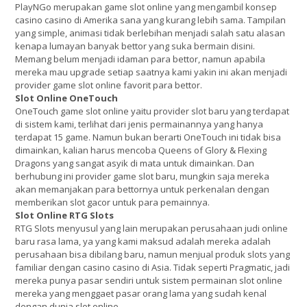
PlayNGo merupakan game slot online yang mengambil konsep
casino casino di Amerika sana yang kurang lebih sama. Tampilan
yang simple, animasi tidak berlebihan menjadi salah satu alasan
kenapa lumayan banyak bettor yang suka bermain disini.
Memang belum menjadi idaman para bettor, namun apabila
mereka mau upgrade setiap saatnya kami yakin ini akan menjadi
provider game slot online favorit para bettor.
Slot Online OneTouch
OneTouch game slot online yaitu provider slot baru yang terdapat
di sistem kami, terlihat dari jenis permainannya yang hanya
terdapat 15 game. Namun bukan berarti OneTouch ini tidak bisa
dimainkan, kalian harus mencoba Queens of Glory & Flexing
Dragons yang sangat asyik di mata untuk dimainkan. Dan
berhubung ini provider game slot baru, mungkin saja mereka
akan memanjakan para bettornya untuk perkenalan dengan
memberikan slot gacor untuk para pemainnya.
Slot Online RTG Slots
RTG Slots menyusul yang lain merupakan perusahaan judi online
baru rasa lama, ya yang kami maksud adalah mereka adalah
perusahaan bisa dibilang baru, namun menjual produk slots yang
familiar dengan casino casino di Asia. Tidak seperti Pragmatic, jadi
mereka punya pasar sendiri untuk sistem permainan slot online
mereka yang menggaet pasar orang lama yang sudah kenal
dengan dunia slot online.