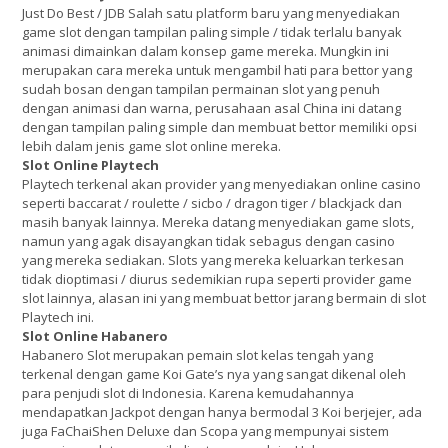
Just Do Best / JDB Salah satu platform baru yang menyediakan
game slot dengan tampilan paling simple / tidak terlalu banyak
animasi dimainkan dalam konsep game mereka. Mungkin ini
merupakan cara mereka untuk mengambil hati para bettor yang
sudah bosan dengan tampilan permainan slot yang penuh
dengan animasi dan warna, perusahaan asal China ini datang
dengan tampilan paling simple dan membuat bettor memiliki opsi
lebih dalam jenis game slot online mereka.
Slot Online Playtech
Playtech terkenal akan provider yang menyediakan online casino
seperti baccarat / roulette / sicbo / dragon tiger / blackjack dan
masih banyak lainnya. Mereka datang menyediakan game slots,
namun yang agak disayangkan tidak sebagus dengan casino
yang mereka sediakan. Slots yang mereka keluarkan terkesan
tidak dioptimasi / diurus sedemikian rupa seperti provider game
slot lainnya, alasan ini yang membuat bettor jarang bermain di slot
Playtech ini.
Slot Online Habanero
Habanero Slot merupakan pemain slot kelas tengah yang
terkenal dengan game Koi Gate’s nya yang sangat dikenal oleh
para penjudi slot di Indonesia. Karena kemudahannya
mendapatkan Jackpot dengan hanya bermodal 3 Koi berjejer, ada
juga FaChaiShen Deluxe dan Scopa yang mempunyai sistem