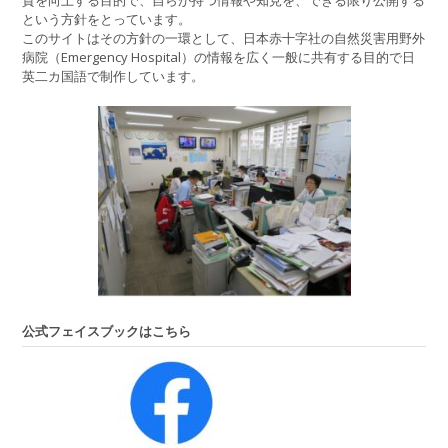
質を向上する目的で、自らが持つ情報や知見を、できる限り公開する
という方針をとっています。
このサイトはその方針の一環として、日本赤十字社の自然災害用野外
病院（Emergency Hospital）の情報を広く一般に共有する目的で日
英二カ国語で制作しています。
公式フェイスブックはこちら