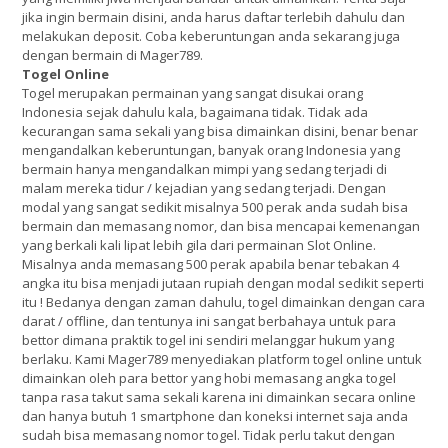
jika ingin bermain disini, anda harus daftar terlebih dahulu dan
melakukan deposit. Coba keberuntungan anda sekarang juga
dengan bermain di Mager789.
Togel Online
Togel merupakan permainan yang sangat disukai orang
Indonesia sejak dahulu kala, bagaimana tidak. Tidak ada
kecurangan sama sekali yang bisa dimainkan disini, benar benar
mengandalkan keberuntungan, banyak orang Indonesia yang
bermain hanya mengandalkan mimpi yang sedang terjadi di
malam mereka tidur / kejadian yang sedang terjadi. Dengan
modal yang sangat sedikit misalnya 500 perak anda sudah bisa
bermain dan memasang nomor, dan bisa mencapai kemenangan
yang berkali kali lipat lebih gila dari permainan Slot Online.
Misalnya anda memasang 500 perak apabila benar tebakan 4
angka itu bisa menjadi jutaan rupiah dengan modal sedikit seperti
itu ! Bedanya dengan zaman dahulu, togel dimainkan dengan cara
darat / offline, dan tentunya ini sangat berbahaya untuk para
bettor dimana praktik togel ini sendiri melanggar hukum yang
berlaku. Kami Mager789 menyediakan platform togel online untuk
dimainkan oleh para bettor yang hobi memasang angka togel
tanpa rasa takut sama sekali karena ini dimainkan secara online
dan hanya butuh 1 smartphone dan koneksi internet saja anda
sudah bisa memasang nomor togel. Tidak perlu takut dengan