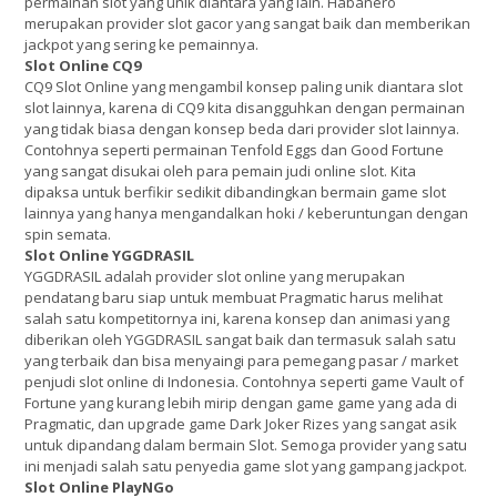
permainan slot yang unik diantara yang lain. Habanero
merupakan provider slot gacor yang sangat baik dan memberikan
jackpot yang sering ke pemainnya.
Slot Online CQ9
CQ9 Slot Online yang mengambil konsep paling unik diantara slot
slot lainnya, karena di CQ9 kita disangguhkan dengan permainan
yang tidak biasa dengan konsep beda dari provider slot lainnya.
Contohnya seperti permainan Tenfold Eggs dan Good Fortune
yang sangat disukai oleh para pemain judi online slot. Kita
dipaksa untuk berfikir sedikit dibandingkan bermain game slot
lainnya yang hanya mengandalkan hoki / keberuntungan dengan
spin semata.
Slot Online YGGDRASIL
YGGDRASIL adalah provider slot online yang merupakan
pendatang baru siap untuk membuat Pragmatic harus melihat
salah satu kompetitornya ini, karena konsep dan animasi yang
diberikan oleh YGGDRASIL sangat baik dan termasuk salah satu
yang terbaik dan bisa menyaingi para pemegang pasar / market
penjudi slot online di Indonesia. Contohnya seperti game Vault of
Fortune yang kurang lebih mirip dengan game game yang ada di
Pragmatic, dan upgrade game Dark Joker Rizes yang sangat asik
untuk dipandang dalam bermain Slot. Semoga provider yang satu
ini menjadi salah satu penyedia game slot yang gampang jackpot.
Slot Online PlayNGo