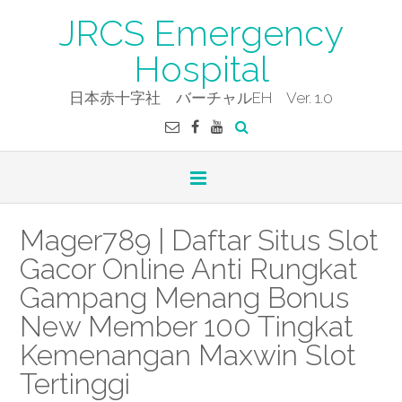
Skip
JRCS Emergency
to
content
Hospital
日本赤十字社 バーチャルEH Ver. 1.0
Mager789 | Daftar Situs Slot
Gacor Online Anti Rungkat
Gampang Menang Bonus
New Member 100 Tingkat
Kemenangan Maxwin Slot
Tertinggi