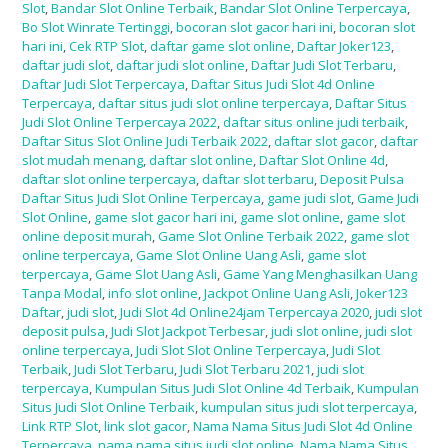
Slot
,
Bandar Slot Online Terbaik
,
Bandar Slot Online Terpercaya
,
Bo Slot Winrate Tertinggi
,
bocoran slot gacor hari ini
,
bocoran slot
hari ini
,
Cek RTP Slot
,
daftar game slot online
,
Daftar Joker123
,
daftar judi slot
,
daftar judi slot online
,
Daftar Judi Slot Terbaru
,
Daftar Judi Slot Terpercaya
,
Daftar Situs Judi Slot 4d Online
Terpercaya
,
daftar situs judi slot online terpercaya
,
Daftar Situs
Judi Slot Online Terpercaya 2022
,
daftar situs online judi terbaik
,
Daftar Situs Slot Online Judi Terbaik 2022
,
daftar slot gacor
,
daftar
slot mudah menang
,
daftar slot online
,
Daftar Slot Online 4d
,
daftar slot online terpercaya
,
daftar slot terbaru
,
Deposit Pulsa
Daftar Situs Judi Slot Online Terpercaya
,
game judi slot
,
Game Judi
Slot Online
,
game slot gacor hari ini
,
game slot online
,
game slot
online deposit murah
,
Game Slot Online Terbaik 2022
,
game slot
online terpercaya
,
Game Slot Online Uang Asli
,
game slot
terpercaya
,
Game Slot Uang Asli
,
Game Yang Menghasilkan Uang
Tanpa Modal
,
info slot online
,
Jackpot Online Uang Asli
,
Joker123
Daftar
,
judi slot
,
Judi Slot 4d Online24jam Terpercaya 2020
,
judi slot
deposit pulsa
,
Judi Slot Jackpot Terbesar
,
judi slot online
,
judi slot
online terpercaya
,
Judi Slot Slot Online Terpercaya
,
Judi Slot
Terbaik
,
Judi Slot Terbaru
,
Judi Slot Terbaru 2021
,
judi slot
terpercaya
,
Kumpulan Situs Judi Slot Online 4d Terbaik
,
Kumpulan
Situs Judi Slot Online Terbaik
,
kumpulan situs judi slot terpercaya
,
Link RTP Slot
,
link slot gacor
,
Nama Nama Situs Judi Slot 4d Online
Terpercaya
,
nama nama situs judi slot online
,
Nama Nama Situs