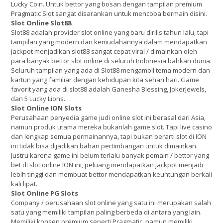
Lucky Coin. Untuk bettor yang bosan dengan tampilan premium
Pragmatic Slot sangat disarankan untuk mencoba bermain disini.
Slot Online Slot88
Slot88 adalah provider slot online yang baru dirilis tahun lalu, tapi
tampilan yang modern dan kemudahannya dalam mendapatkan
jackpot menjadikan slot88 sangat cepat viral / dimainkan oleh
para banyak bettor slot online di seluruh Indonesia bahkan dunia.
Seluruh tampilan yang ada di Slot88 mengambil tema modern dan
kartun yang familiar dengan kehidupan kita sehari hari. Game
favorit yang ada di slot88 adalah Ganesha Blessing, JokerJewels,
dan 5 Lucky Lions.
Slot Online ION Slots
Perusahaan penyedia game judi online slot ini berasal dari Asia,
namun produk utama mereka bukanlah game slot. Tapi live casino
dan lengkap semua permainannya, tapi bukan berarti slot di ION
ini tidak bisa dijadikan bahan pertimbangan untuk dimainkan.
Justru karena game ini belum terlalu banyak pemain / bettor yang
bet di slot online ION ini, peluang mendapatkan jackpot menjadi
lebih tinggi dan membuat bettor mendapatkan keuntungan berkali
kali lipat.
Slot Online PG Slots
Company / perusahaan slot online yang satu ini merupakan salah
satu yang memiliki tampilan paling berbeda di antara yang lain.
Memiliki konsep premium seperti Pragmatic, namun memiliki