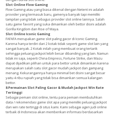
Slot Online Flow Gaming
Flow Gaming atau yang biasa dikenal dengan Netent ini adalah
provider yang termasuk baru, gamenya banyak tapi memiliki
tampilan yang tidak sebagus provider slot online lainnya. Salah
satu game favorit yang suka dimainkan oleh bettor disini adalah
Gorilla Kingdom dan Rise of Maya.
Slot Online Iconic Gaming
FAFAFA merupakan game slot paling gacor di Iconic Gaming.
Karena hanya terdiri dari 2 kotak tidak seperti game slot lain yang
sangat banyak. 2 Kotak inilah yang membuat orang tertarik
sehingga peluang jackpot lebih besar dibanding yang lain. Namun
tidak ini saja, seperti China Empress, Fortune Strike, dan Mazu
dapat dijadikan pilihan untuk para bettor untuk dimainkan karena
merupakan salah satu slot gacor mudah jackpot dan gampang
menang. Kekurangannya hanya minimal bet disini sangat besar
yaitu 4 ribu rupiah yang tidak bisa dimainkan semua kalangan
bettor.
8 Permainan Slot Paling Gacor & Mudah Jackpot Win Rate
Tertinggi
Sebagai pemain slot online, tentu para pemain membutuhkan
data / rekomendasi game slot apa yang memiliki peluang jackpot
dan win rate tertinggi di situs kami. Kami sebagai agen judi online
terbaik di Indonesia akan memberikan informasi berdasarkan