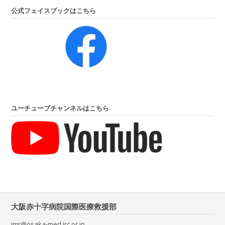
公式フェイスブックはこちら
ユーチューブチャンネルはこちら
大阪赤十字病院国際医療救援部
imr@osaka-med.jrc.or.jp